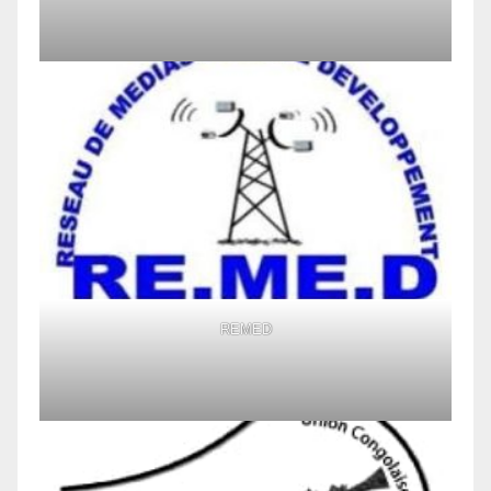
REMED