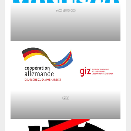
MONUSCO
GIZ