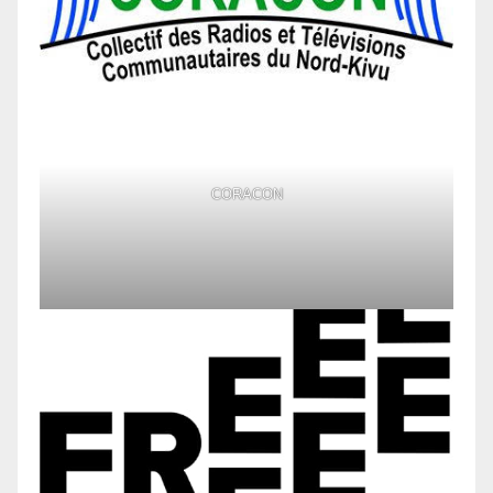
CORACON