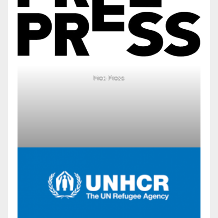
Free Press