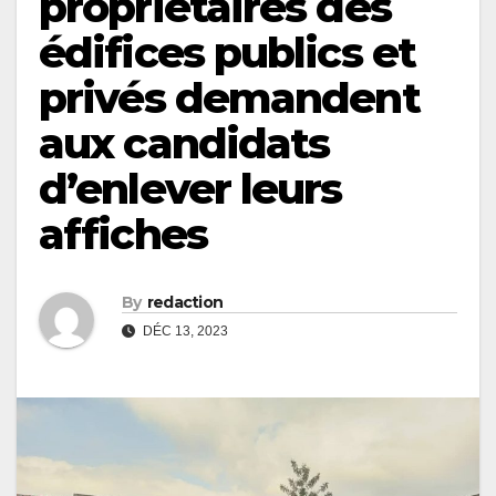
propriétaires des
édifices publics et
privés demandent
aux candidats
d’enlever leurs
affiches
By
redaction
DÉC 13, 2023