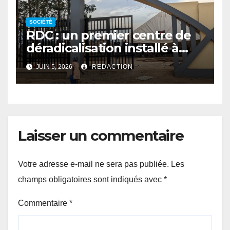
SOCIÉTÉ
RDC : un premier centre de
déradicalisation installé à
Beni
JUIN 5, 2026
REDACTION
Laisser un commentaire
Votre adresse e-mail ne sera pas publiée.
Les
champs obligatoires sont indiqués avec
*
Commentaire
*