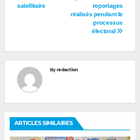
l’article
satellitaire
reportages
réalisés pendant le
processus
électoral
By
redaction
ARTICLES SIMILAIRES