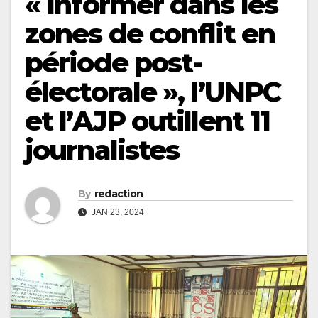
« Informer dans les
zones de conflit en
période post-
électorale », l’UNPC
et l’AJP outillent 11
journalistes
By
redaction
JAN 23, 2024