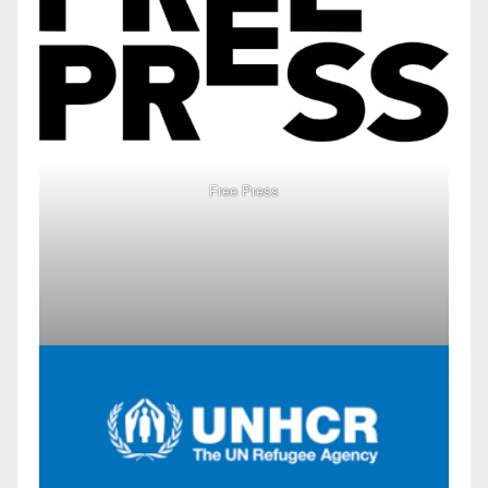
Free Press