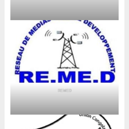
REMED