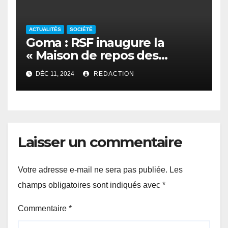
ACTUALITÉS
SOCIÉTÉ
Goma : RSF inaugure la
« Maison de repos des
journalistes déplacés »
DÉC 11, 2024
REDACTION
Laisser un commentaire
Votre adresse e-mail ne sera pas publiée.
Les
champs obligatoires sont indiqués avec
*
Commentaire
*