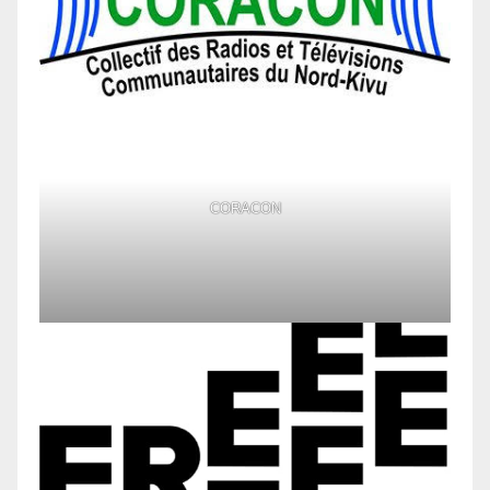
CORACON