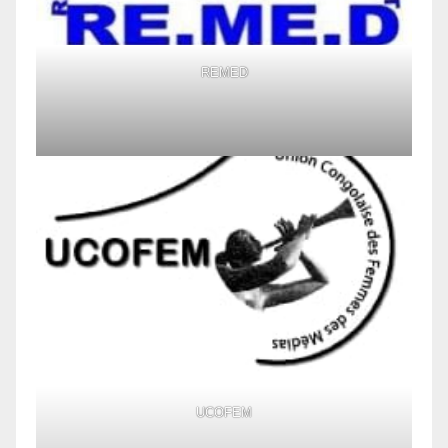
REMED
UCOFEM