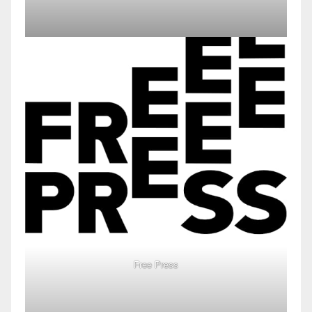
Free Press