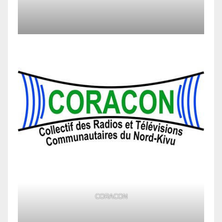
CORACON