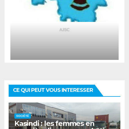
AJSC
CE QUI PEUT VOUS INTERESSER
SOCIÉTÉ
Kasindi : les femmes en