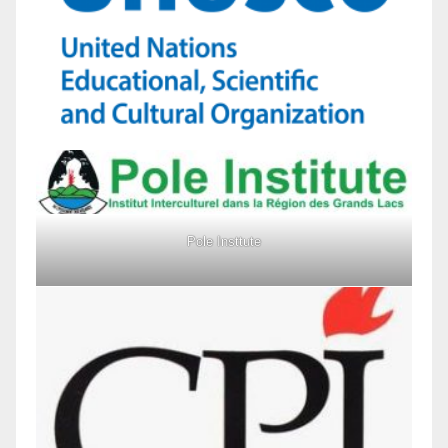
Pole Insttute