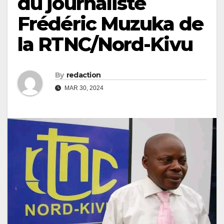
du journaliste
Frédéric Muzuka de
la RTNC/Nord-Kivu
By
redaction
MAR 30, 2024