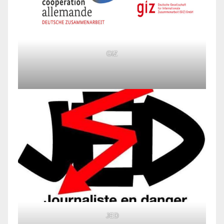
GIZ
JED