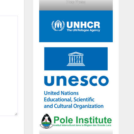
Free Press