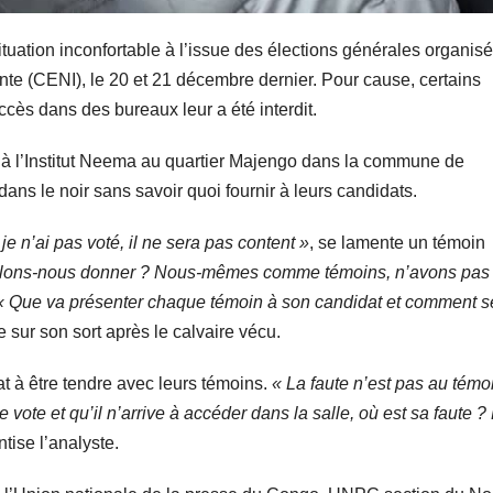
uation inconfortable à l’issue des élections générales organis
te (CENI), le 20 et 21 décembre dernier. Pour cause, certains
ccès dans des bureaux leur a été interdit.
 à l’Institut Neema au quartier Majengo dans la commune de
ans le noir sans savoir quoi fournir à leurs candidats.
e n’ai pas voté, il ne sera pas content »
, se lamente un témoin
allons-nous donner ? Nous-mêmes comme témoins, n’avons pas
« Que va présenter chaque témoin à son candidat et comment se
ge sur son sort après le calvaire vécu.
t à être tendre avec leurs témoins.
« La faute n’est pas au témo
vote et qu’il n’arrive à accéder dans la salle, où est sa faute ? 
ntise l’analyste.