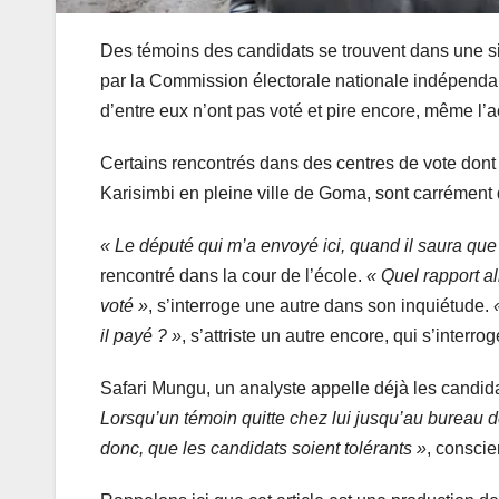
Des témoins des candidats se trouvent dans une sit
par la Commission électorale nationale indépendan
d’entre eux n’ont pas voté et pire encore, même l’a
Certains rencontrés dans des centres de vote dont
Karisimbi en pleine ville de Goma, sont carrément d
« Le député qui m’a envoyé ici, quand il saura que j
rencontré dans la cour de l’école.
« Quel rapport 
voté »
, s’interroge une autre dans son inquiétude.
il payé ? »
, s’attriste un autre encore, qui s’interro
Safari Mungu, un analyste appelle déjà les candida
Lorsqu’un témoin quitte chez lui jusqu’au bureau de 
donc, que les candidats soient tolérants »
, conscie