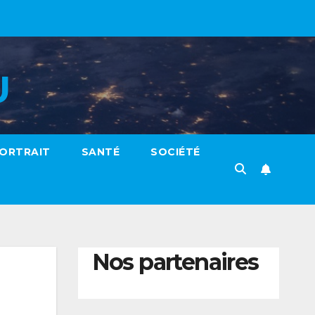
U
ORTRAIT
SANTÉ
SOCIÉTÉ
Nos partenaires