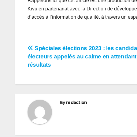
Rappelons ici que cet article est une production 
Kivu en partenariat avec la Direction de développ
d’accès à l’information de qualité, à travers un es
Navigation
Spéciales élections 2023 : les candida
électeurs appelés au calme en attendant
de
résultats
l’article
By
redaction