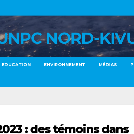
UNPC NORD-KIV
EDUCATION
ENVIRONNEMENT
MÉDIAS
P
2023 : des témoins dans