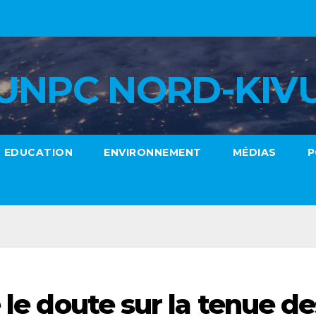
UNPC NORD-KIV
EDUCATION
ENVIRONNEMENT
MÉDIAS
P
 le doute sur la tenue de