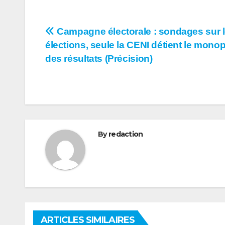
Navigation
Campagne électorale : sondages sur 
élections, seule la CENI détient le mono
de
des résultats (Précision)
l’article
By
redaction
ARTICLES SIMILAIRES