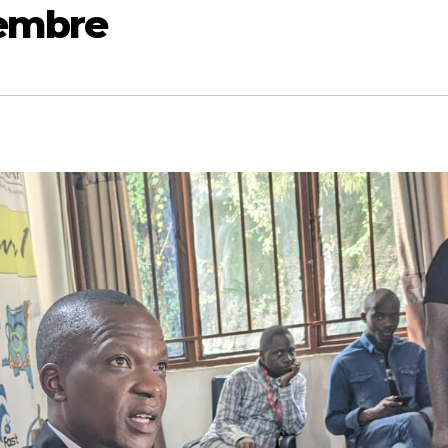
cembre