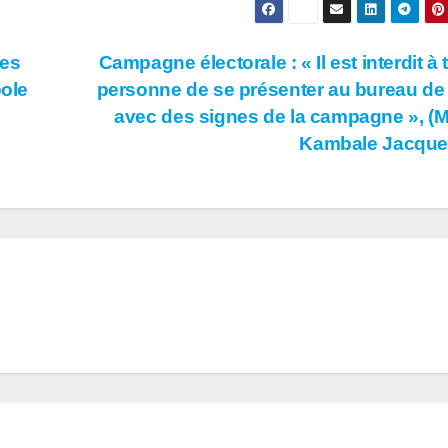
les
Campagne électorale : « Il est interdit à 
pole
personne de se présenter au bureau de
avec des signes de la campagne », (M
Kambale Jacque