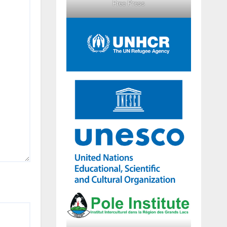
Free Press