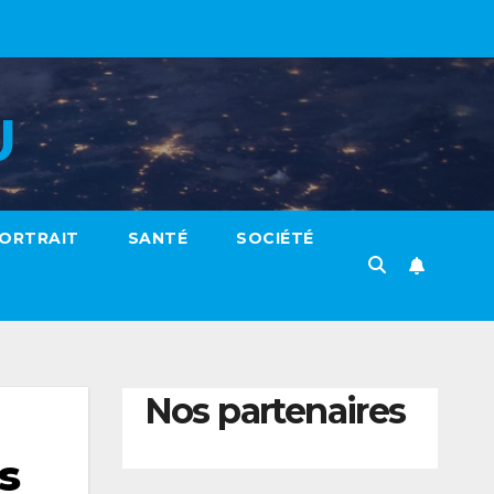
U
ORTRAIT
SANTÉ
SOCIÉTÉ
Nos partenaires
s