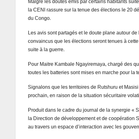
Malgré les doutes émis par certains habitants suite à 
la CENI rassure sur la tenue des élections le 20 
du Congo.
Les avis sont partagés et le doute plane autour de
convaincus que les élections seront tenues à cette
suite à la guerre.
Pour Maitre Kambale Ngayiremaya, chargé des ques
toutes les batteries sont mises en marche pour la
Signalons que les territoires de Rutshuru et Masi
prochain, en raison de la situation sécuritaire volat
Produit dans le cadre du journal de la synergie «
la Direction de développement et de coopération Su
au travers un espace d’interaction avec les gouve