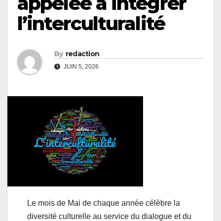
appelée à intégrer
l’interculturalité
By
redaction
JUIN 5, 2026
Le mois de Mai de chaque année célèbre la
diversité culturelle au service du dialogue et du