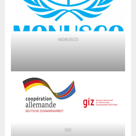
MONUSCO
GIZ