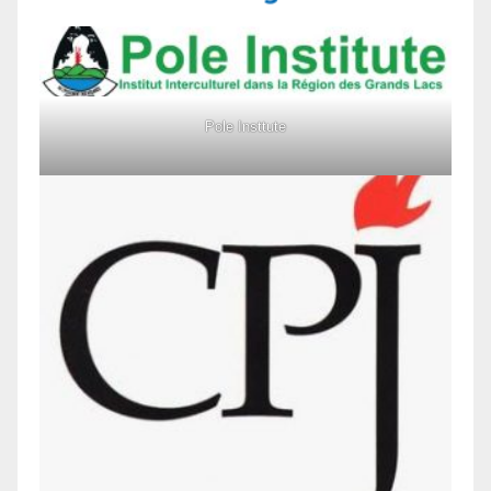
Pole Insttute