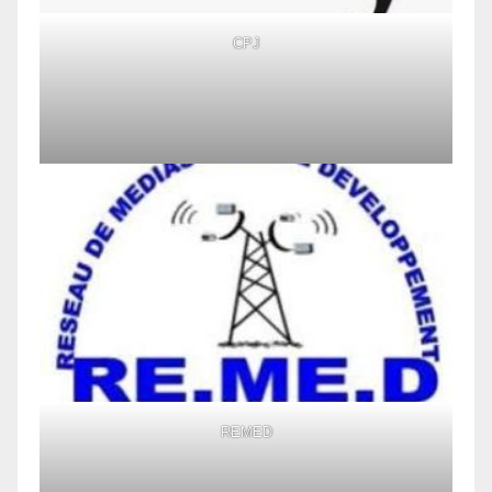
CPJ
REMED