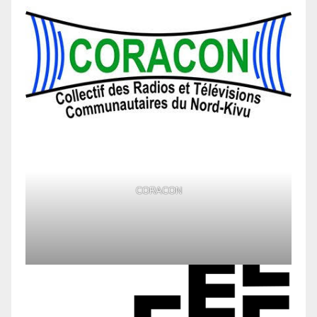
CORACON