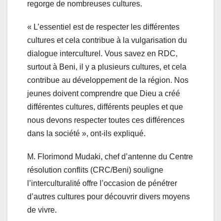
regorge de nombreuses cultures.
« L’essentiel est de respecter les différentes
cultures et cela contribue à la vulgarisation du
dialogue interculturel. Vous savez en RDC,
surtout à Beni, il y a plusieurs cultures, et cela
contribue au développement de la région. Nos
jeunes doivent comprendre que Dieu a créé
différentes cultures, différents peuples et que
nous devons respecter toutes ces différences
dans la société », ont-ils expliqué.
M. Florimond Mudaki, chef d’antenne du Centre
résolution conflits (CRC/Beni) souligne
l’interculturalité offre l’occasion de pénétrer
d’autres cultures pour découvrir divers moyens
de vivre.