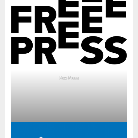
Free Press