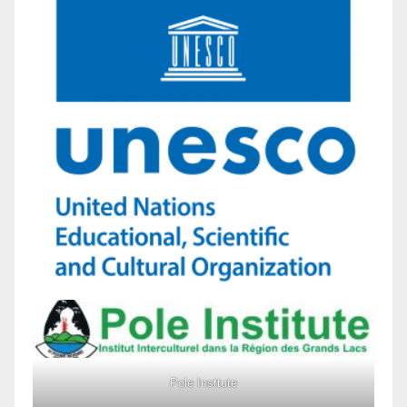
Pole Insttute