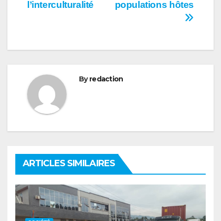
l’article
l’interculturalité
populations hôtes
By
redaction
ARTICLES SIMILAIRES