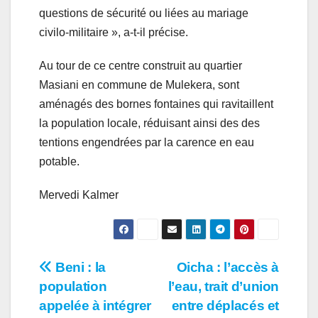
questions de sécurité ou liées au mariage
civilo-militaire », a-t-il précise.
Au tour de ce centre construit au quartier
Masiani en commune de Mulekera, sont
aménagés des bornes fontaines qui ravitaillent
la population locale, réduisant ainsi des des
tentions engendrées par la carence en eau
potable.
Mervedi Kalmer
Navigation
Beni : la
Oicha : l’accès à
population
l’eau, trait d’union
de
appelée à intégrer
entre déplacés et