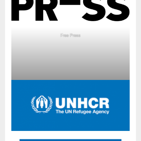
Free Press