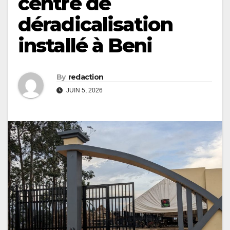
centre de
déradicalisation
installé à Beni
By
redaction
JUIN 5, 2026