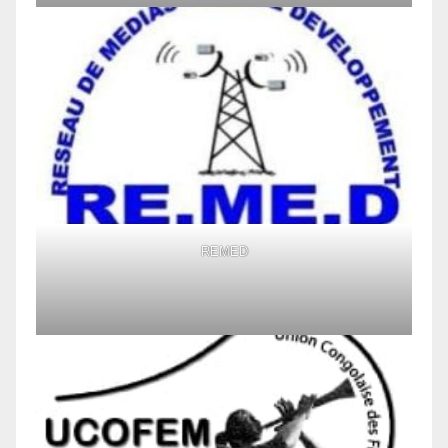
REMED