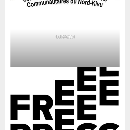
CORACON