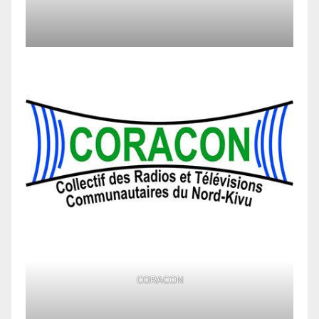
CORACON