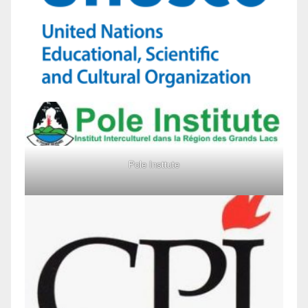
Pole Insttute