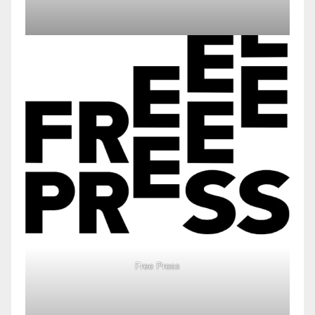
Free Press