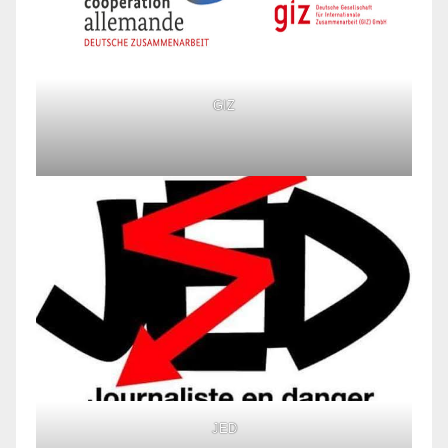
GIZ
JED