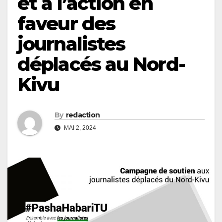
et à l’action en
faveur des
journalistes
déplacés au Nord-
Kivu
By
redaction
MAI 2, 2024