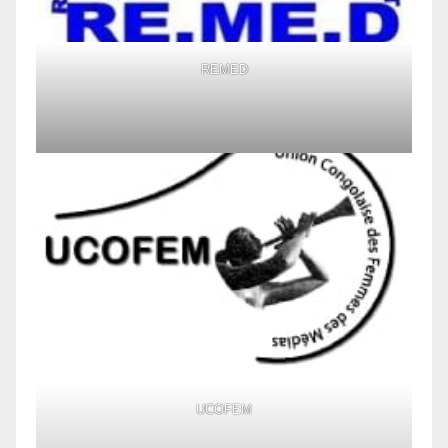
REMED
UCOFEM