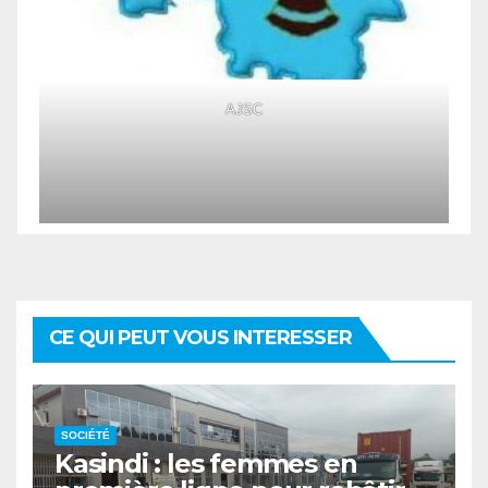
AJSC
CE QUI PEUT VOUS INTERESSER
SOCIÉTÉ
Kasindi : les femmes en