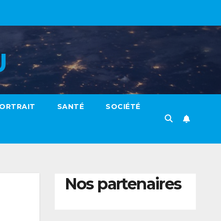
U
ORTRAIT
SANTÉ
SOCIÉTÉ
Nos partenaires