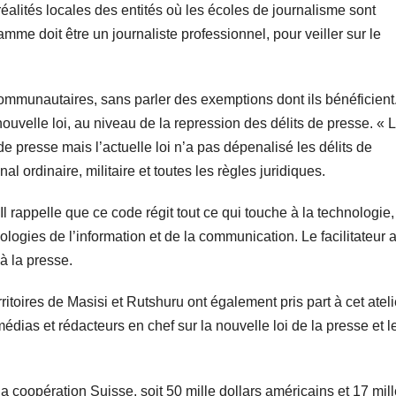
réalités locales des entités où les écoles de journalisme sont
amme doit être un journaliste professionnel, pour veiller sur le
ommunautaires, sans parler des exemptions dont ils bénéficient. 
nouvelle loi, au niveau de la repression des délits de presse. « 
de presse mais l’actuelle loi n’a pas dépenalisé les délits de
l ordinaire, militaire et toutes les règles juridiques.
rappelle que ce code régit tout ce qui touche à la technologie,
ologies de l’information et de la communication. Le facilitateur 
 à la presse.
ritoires de Masisi et Rutshuru ont également pris part à cet ateli
ias et rédacteurs en chef sur la nouvelle loi de la presse et l
a coopération Suisse, soit 50 mille dollars américains et 17 mil