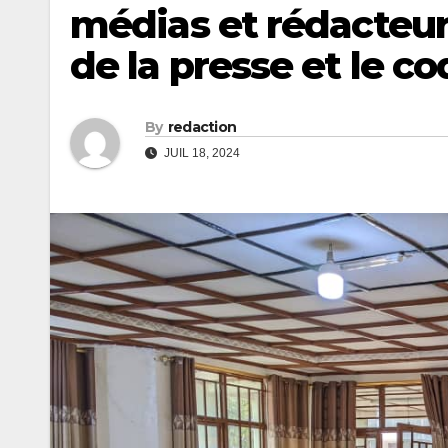
médias et rédacteurs
de la presse et le 
By
redaction
JUIL 18, 2024