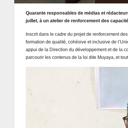
Quarante responsables de médias et rédacteurs e
juillet, à un atelier de renforcement des capacit
Inscrit dans le cadre du projet de renforcement de
formation de qualité, cohésive et inclusive de l’U
appui de la Direction du développement et de la co
parcourir les contenus de la loi dite Muyaya, et tou