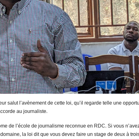
ur salut l’avènement de cette loi, qu’il regarde telle une opportu
ccorde au journaliste.
diplôme de l’école de journalisme reconnue en RDC. Si vous n’ave
domaine, la loi dit que vous devez faire un stage de deux à troi