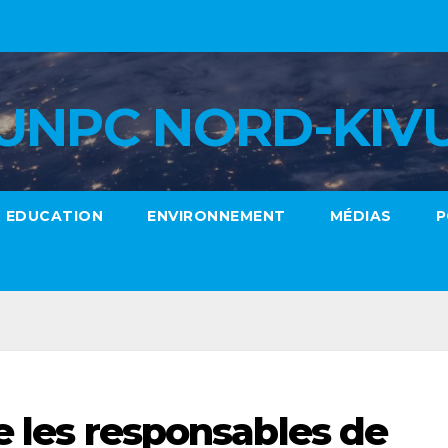
UNPC NORD-KIV
EDUCATION
ENVIRONNEMENT
MÉDIAS
P
e les responsables de