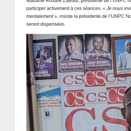
Madame Rosalie Zawadi, présidente de l’UNPC Nor
participer activement à ces séances.
« Je nous invi
mentalement »
, insiste la présidente de l’UNPC No
seront dispensées.