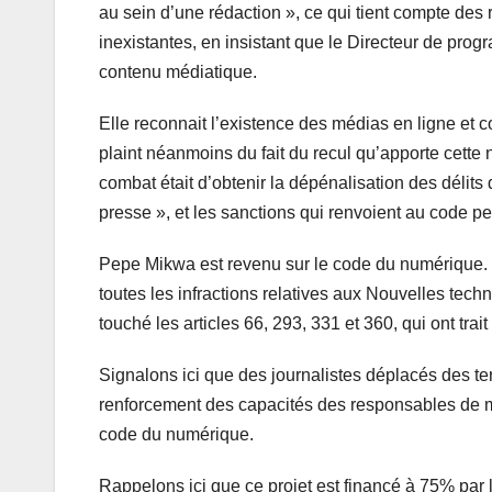
au sein d’une rédaction », ce qui tient compte des 
inexistantes, en insistant que le Directeur de progr
contenu médiatique.
Elle reconnait l’existence des médias en ligne et c
plaint néanmoins du fait du recul qu’apporte cette 
combat était d’obtenir la dépénalisation des délits 
presse », et les sanctions qui renvoient au code pena
Pepe Mikwa est revenu sur le code du numérique. Il 
toutes les infractions relatives aux Nouvelles techn
touché les articles 66, 293, 331 et 360, qui ont trait
Signalons ici que des journalistes déplacés des ter
renforcement des capacités des responsables de méd
code du numérique.
Rappelons ici que ce projet est financé à 75% par l