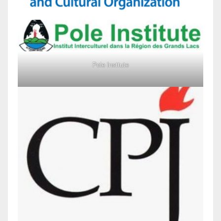
Pole Insttute