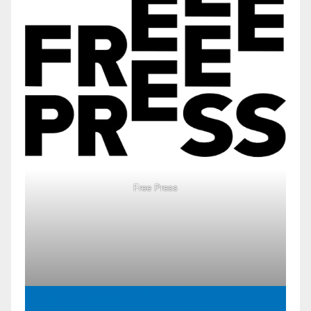
Free Press