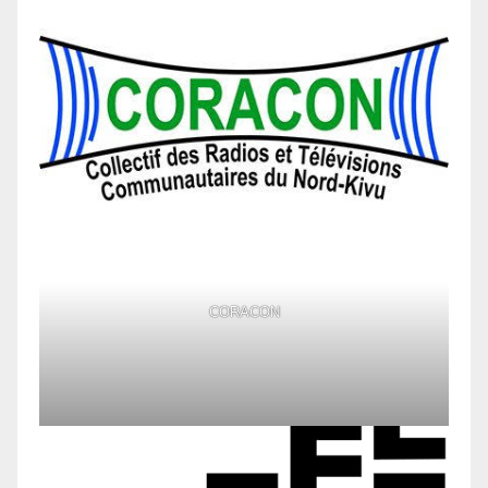
CORACON