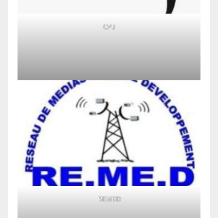
CPJ
REMED