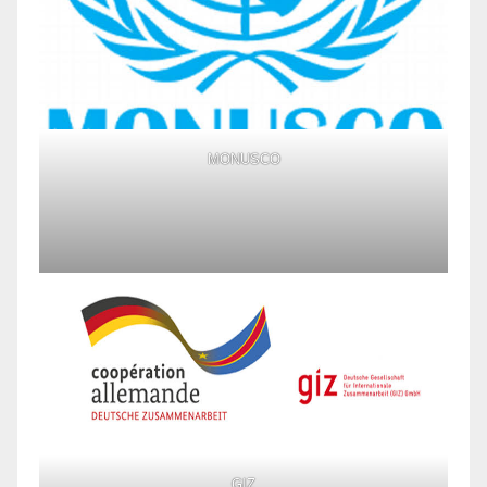
MONUSCO
GIZ