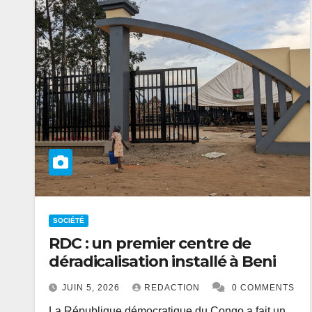
SOCIÉTÉ
RDC : un premier centre de
déradicalisation installé à Beni
JUIN 5, 2026
REDACTION
0 COMMENTS
La République démocratique du Congo a fait un