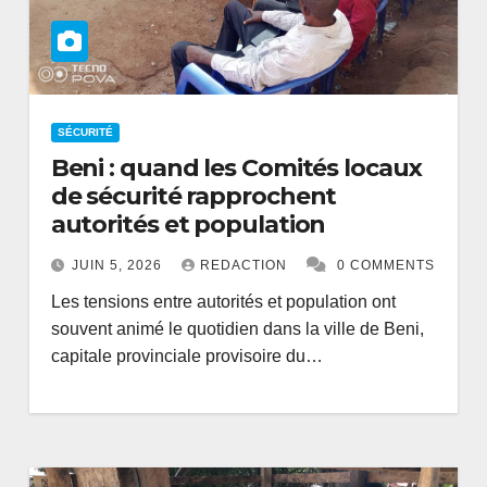
SÉCURITÉ
Beni : quand les Comités locaux
de sécurité rapprochent
autorités et population
JUIN 5, 2026
REDACTION
0 COMMENTS
Les tensions entre autorités et population ont
souvent animé le quotidien dans la ville de Beni,
capitale provinciale provisoire du…