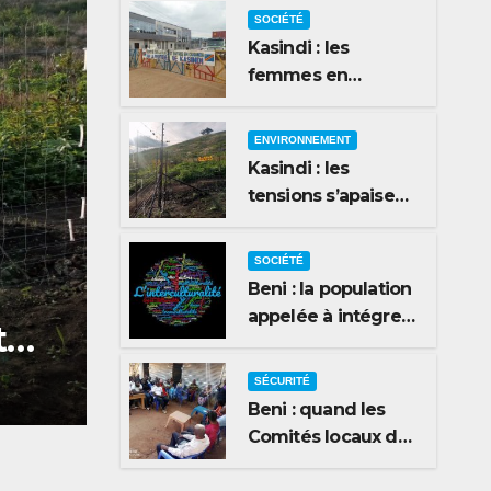
SOCIÉTÉ
Kasindi : les
femmes en
première ligne
pour rebâtir la
ENVIRONNEMENT
cohésion sociale
Kasindi : les
tensions s’apaisent
progressivement
entre le PNVi et les
SOCIÉTÉ
SÉCURITÉ
agriculteurs
Beni : quand les Comi
Beni : la population
appelée à intégrer
sécurité rapprochent a
l’interculturalité
population
JUIN 5, 2026
REDACTION
0 COMME
SÉCURITÉ
Beni : quand les
Comités locaux de
sécurité