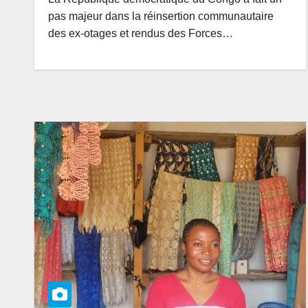
pas majeur dans la réinsertion communautaire
des ex-otages et rendus des Forces…