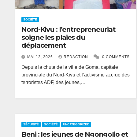
SOCIÉTÉ
Nord-Kivu : l’entrepreneuriat
soigne les plaies du
déplacement
MAI 12, 2026
REDACTION
0 COMMENTS
Depuis la chute de la ville de Goma, capitale
provinciale du Nord-Kivu et l’activisme accrue des
terroristes ADF, des jeunes,…
SÉCURITÉ
SOCIÉTÉ
UNCATEGORIZED
Beni : les jeunes de Ngongolio et