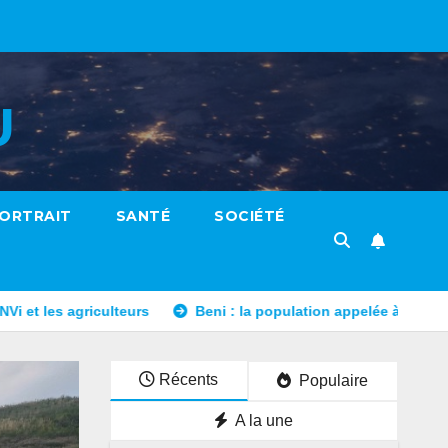
U
ORTRAIT
SANTÉ
SOCIÉTÉ
lteurs
Beni : la population appelée à intégrer l’interculturali
Récents
Populaire
A la une