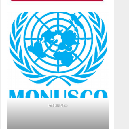
MONUSCO