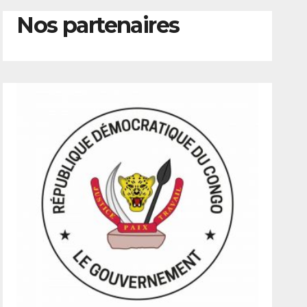
rapprochent
autorités et
Nos partenaires
population